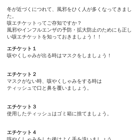
冬が近づくにつれて、風邪をひく人が多くなってきまし
た。
咳エチケットってご存知ですか？
風邪やインフルエンザの予防・拡大防止のためにも正し
い咳エチケットを知っておきましょう！！
エチケット１
咳やくしゃみが出る時はマスクをしましょう！
エチケット２
マスクがない時、咳やくしゃみをする時は
ティッシュで口と鼻を覆いましょう。
エチケット３
使用したティッシュはゴミ箱に捨てましょう。
エチケット４
咳やくしゃみをした後はよく手を洗いましょう。